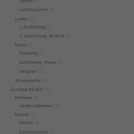
Elektrik
1
Lichtmaschine
1
Lenker
1
1. Ausführung
1
2. Ausführung, ab 1938
1
Motor
3
Kupplung
1
Kurbelwelle, Pleuel
1
Vergaser
1
Scheinwerfer
1
Zündapp KS 600
6
Bremsen
1
Vorderradbremse
1
Elektrik
2
Elektrik
1
Lichtmaschine
1